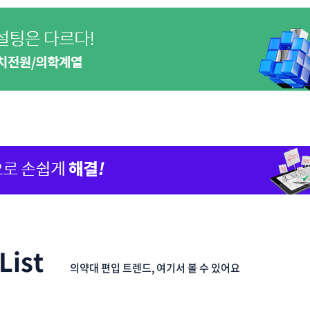
List
의약대 편입 트렌드, 여기서 볼 수 있어요