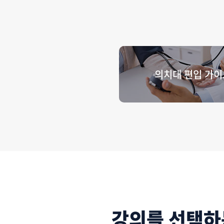
의치대 편입 가이
강의를 선택하