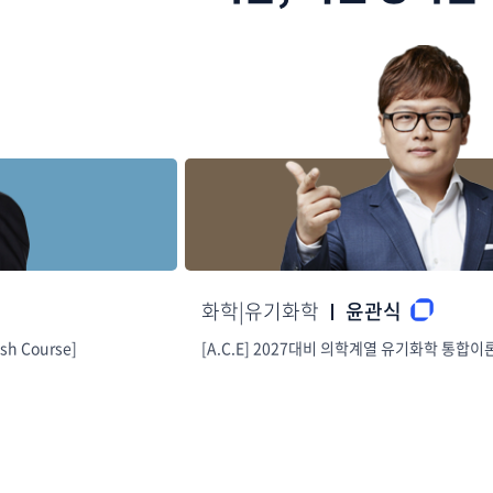
화학|유기화학
윤관식
se]
[A.C.E] 2027대비 의학계열 유기화학 통합이론 단기