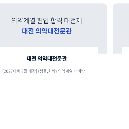
의약계열 편입 합격 대전제
대전 의약대전문관
대전 의약대전문관
[2027대비 8월 개강] (생물,화학) 의약계열 대비반