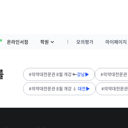
학원
모의평가
마이페이지
고객센터
W
온라인서점
학원
모의평가
마이페이지
를
#의약대전문관 8월 개강 🔑
강남▶
#의약대전문관 
#의약대전문관 8월 개강 💉
대전▶
#의약대전문관 