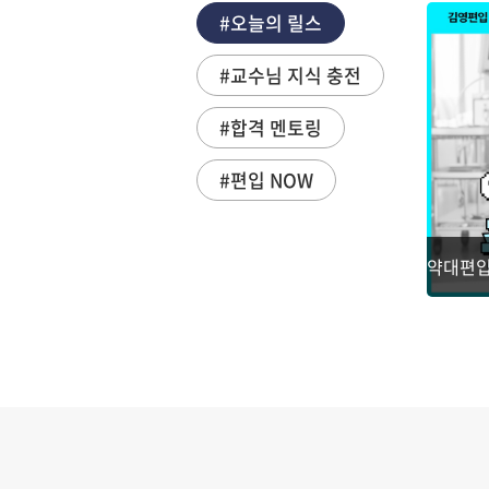
#오늘의 릴스
#교수님 지식 충전
#합격 멘토링
#편입 NOW
편입 합격하는 AI 프롬프트가 있다? [권지연 교수님]