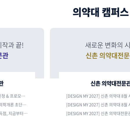
의약대 캠퍼스
작과 끝!
새로운 변화의 
문관
신촌 의약대전
관
신촌 의약대전문
[🏆의약대 합격의 中心] *8월* 수강신청 & 프로모션 안내
[🏆의약대 합격의 中心] 여름방학 수의학개론 초단기 완성! A to Z
[DESIGN MY 2027] 신촌 의약대 8월
[🏆의약대 합격의 中心] 유기화학 고득점, 지금부터 준비해야 할 때!