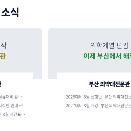
 소식
시작
의학계열 편입
문관
이제 부산에서 해
관
부산 의약대전문관
[DESIGN MY 2027] 신촌 의약대 8월 서류대비 강좌안내
 시작반 안내 🌱
[DESIGN MY 2027] 신촌 의약대전문관 8월 시간표 안내