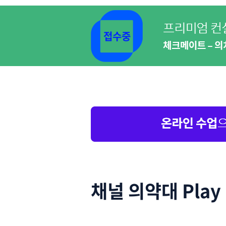
접수중
채널 의약대 Play 