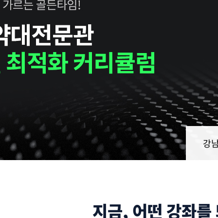
신촌
지금, 어떤 강좌를