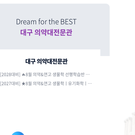
Dream fоr the BEST
대구 의약대전문관
대구 의약대전문관
[2028대비] 🔥8월 의약&연고 생물학 선행학습반 大개강🔥
[2027대비] ★8월 의약&연고 생물학ㅣ유기화학ㅣ일반화학 大개강★