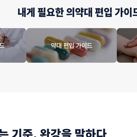
내게 필요한 의약대 편입 가이
드
약대 편입 가이드
는 기준, 완강을 말하다