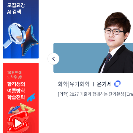
화학|유기화학
윤기세
물학
[의학] 2027 기출과 함께하는 단기완성 [Crash Cour