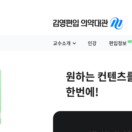
NEW
교수소개
인강
편입정보
온라인서점
NE
교수소개
인강
편입정보
원하는 컨텐츠
한번에!