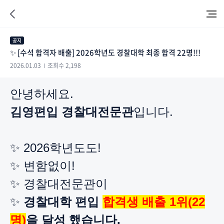
공지
✨ [수석 합격자 배출] 2026학년도 경찰대학 최종 합격 22명!!!
2026.01.03
조회수 2,198
안녕하세요.
김영편입
경찰대전문관
입니다.
✨ 2026학년도도!
✨
​
변함없이!
✨
​
경찰대전문관이
✨
​ 경찰대학 편입
합격생 배출 1위(22
명)
을 달성 했습니다.