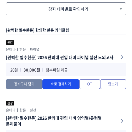
[완벽한 필수한문] 한의학 한문 커리큘럼
완강
윤미나
한문
파이널
[완벽한 필수한문] 2026 한의대 편입 대비 파이널 실전 모의고사
20일
30,000원
첨부파일 제공
장바구니 담기
바로 결제하기
OT
맛보기
완강
윤미나
한문
실전
[완벽한 필수한문] 2026 한의대 편입 대비 영역별/유형별
문제풀이