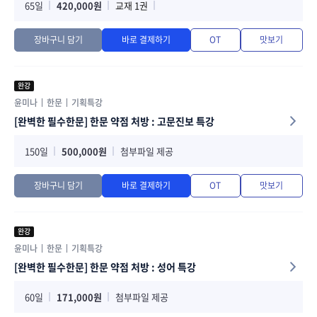
65일
420,000원
교재 1권
장바구니 담기
바로 결제하기
OT
맛보기
완강
윤미나
한문
기획특강
[완벽한 필수한문] 한문 약점 처방 : 고문진보 특강
150일
500,000원
첨부파일 제공
장바구니 담기
바로 결제하기
OT
맛보기
완강
윤미나
한문
기획특강
[완벽한 필수한문] 한문 약점 처방 : 성어 특강
60일
171,000원
첨부파일 제공