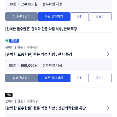
30일
150,000원
첨부파일 제공
장바구니 담기
바로 결제하기
OT
맛보기
[완벽한 필수한문] 한의학 한문 약점 처방, 한약 특강
N
진행중
윤미나
한문
기획특강
[완벽한 요즘한문] 한문 약점 처방 : 한시 특강
90일
600,000원
첨부파일 제공
장바구니 담기
바로 결제하기
OT
맛보기
완강
윤미나
한문
기획특강
[완벽한 필수한문] 한문 약점 처방 : 신편의학한문 특강