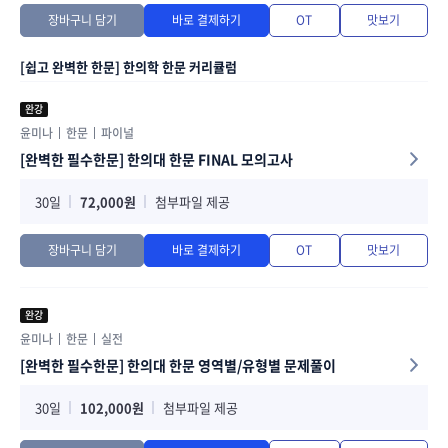
장바구니 담기
바로 결제하기
OT
맛보기
[쉽고 완벽한 한문] 한의학 한문 커리큘럼
완강
윤미나
한문
파이널
[완벽한 필수한문] 한의대 한문 FINAL 모의고사
30일
72,000원
첨부파일 제공
장바구니 담기
바로 결제하기
OT
맛보기
완강
윤미나
한문
실전
[완벽한 필수한문] 한의대 한문 영역별/유형별 문제풀이
30일
102,000원
첨부파일 제공